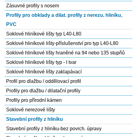
Zásuvné profily s nosem
Profily pro obklady a dilat. profily z nerezu, hliníku,
PVC
Soklové hliníkové lišty typ L40-L80
Soklové hliníkové lišty-příslušenství pro typ L40-L80
Soklové hliníkové lišty hraněné na 94 nebo 135 stupňů
Soklové hliníkové lišty typ - I tvar
Soklové hliníkové lišty zaklapávací
Profil pro dlažbu / oddělovací profil
Profily pro dlažbu / dilatační profily
Profily pro přírodní kámen
Soklové nerezové lišty
Stavební profily z hliníku
Stavební profily z hliníku-bez povrch. úpravy