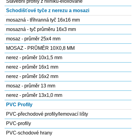
Stavební profily z hliníku-eloxované
Schodišťové tyče z nerezu a mosazi
mosazná - tříhranná tyč 16x16 mm
mosazná - tyč průměru 16x3 mm
mosaz - průměr 25x4 mm
MOSAZ - PRŮMĚR 10X0,8 MM
nerez - průměr 10x1,5 mm
nerez - průměr 16x1 mm
nerez - průměr 16x2 mm
mosaz - průměr 13 mm
nerez - průměr 13x1,0 mm
PVC Profily
PVC-přechodové profily/lemovací lišty
PVC-profily
PVC-schodové hrany