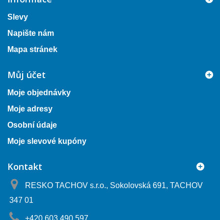
Slevy
Napište nám
Mapa stránek
Můj účet
Moje objednávky
Moje adresy
Osobní údaje
Moje slevové kupóny
Kontakt
RESKO TACHOV s.r.o., Sokolovská 691, TACHOV
347 01
+420 603 490 597