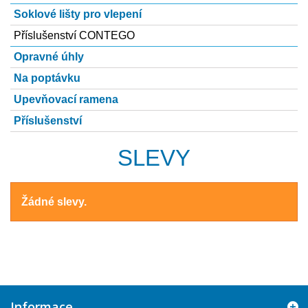
Soklové lišty pro vlepení
Příslušenství CONTEGO
Opravné úhly
Na poptávku
Upevňovací ramena
Příslušenství
SLEVY
Žádné slevy.
Informace