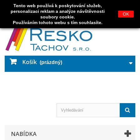
Tento web používá k poskytování služeb,
Přihlásit se
personalizaci reklam a analýze návštěvnosti
OK
soubory cookie.
Používáním tohoto webu s tím souhlasíte.
Košík
(prázdný)
NABÍDKA