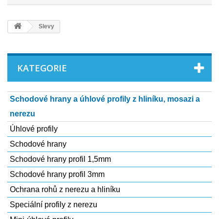
Slevy
KATEGORIE
Schodové hrany a úhlové profily z hliníku, mosazi a
nerezu
Úhlové profily
Schodové hrany
Schodové hrany profil 1,5mm
Schodové hrany profil 3mm
Ochrana rohů z nerezu a hliní­ku
Speciální­ profily z nerezu