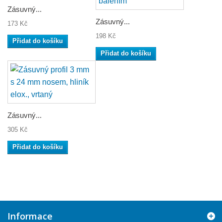
Zásuvný...
Zásuvný...
173 Kč
198 Kč
Přidat do košíku
Přidat do košíku
Zásuvný...
305 Kč
Přidat do košíku
Informace