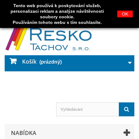
Tento web používá k poskytování služeb,
Přihlásit se
personalizaci reklam a analýze návštěvnosti
OK
soubory cookie.
Používáním tohoto webu s tím souhlasíte.
Košík
(prázdný)
NABÍDKA