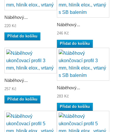
Náběhový...
Náběhový...
220 Kč
246 Kč
Přidat do košíku
Přidat do košíku
Náběhový...
Náběhový...
257 Kč
283 Kč
Přidat do košíku
Přidat do košíku