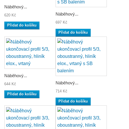
Náběhový...
Náběhový...
620 Kč
697 Kč
Přidat do košíku
Přidat do košíku
Náběhový...
Náběhový...
644 Kč
714 Kč
Přidat do košíku
Přidat do košíku