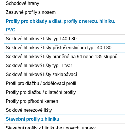
Schodové hrany
Zásuvné profily s nosem
Profily pro obklady a dilat. profily z nerezu, hliníku,
PVC
Soklové hliníkové lišty typ L40-L80
Soklové hliníkové lišty-příslušenství pro typ L40-L80
Soklové hliníkové lišty hraněné na 94 nebo 135 stupňů
Soklové hliníkové lišty typ - I tvar
Soklové hliníkové lišty zaklapávací
Profil pro dlažbu / oddělovací profil
Profily pro dlažbu / dilatační profily
Profily pro přírodní kámen
Soklové nerezové lišty
Stavební profily z hliníku
Stavební profily z hliníku-bez povrch. úpravy