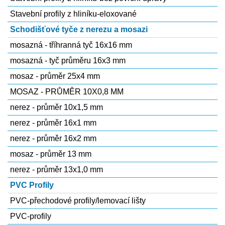
Stavební profily z hliníku-eloxované
Schodišťové tyče z nerezu a mosazi
mosazná - tříhranná tyč 16x16 mm
mosazná - tyč průměru 16x3 mm
mosaz - průměr 25x4 mm
MOSAZ - PRŮMĚR 10X0,8 MM
nerez - průměr 10x1,5 mm
nerez - průměr 16x1 mm
nerez - průměr 16x2 mm
mosaz - průměr 13 mm
nerez - průměr 13x1,0 mm
PVC Profily
PVC-přechodové profily/lemovací lišty
PVC-profily