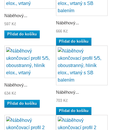
Náběhový...
Náběhový...
597 Kč
666 Kč
Přidat do košíku
Přidat do košíku
Náběhový...
Náběhový...
634 Kč
703 Kč
Přidat do košíku
Přidat do košíku