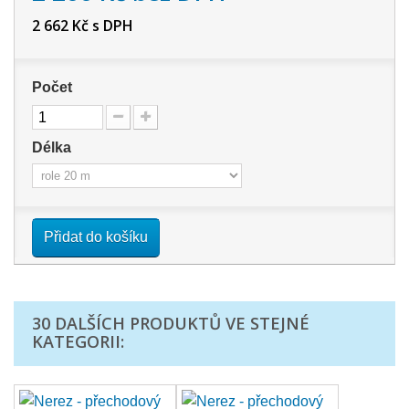
2 662 Kč
s DPH
Počet
Délka
Přidat do košíku
30 DALŠÍCH PRODUKTŮ VE STEJNÉ
KATEGORII: