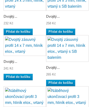
Dvojitý...
Dvojitý...
232 Kč
258 Kč
Přidat do košíku
Přidat do košíku
Dvojitý...
Dvojitý...
241 Kč
265 Kč
Přidat do košíku
Přidat do košíku