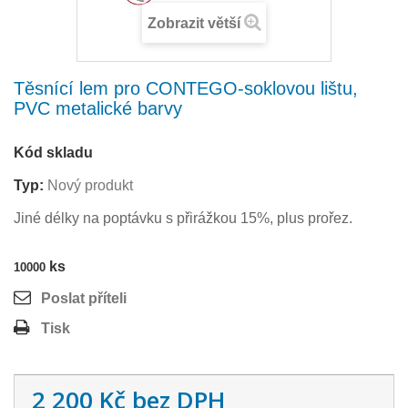
Zobrazit větší
Těsnící lem pro CONTEGO-soklovou lištu,
PVC metalické barvy
Kód skladu
Typ:
Nový produkt
Jiné délky na poptávku s přirážkou 15%, plus prořez.
ks
10000
Poslat příteli
Tisk
2 200 Kč
bez DPH