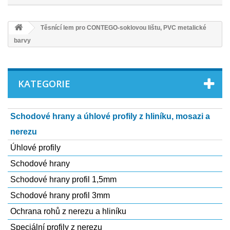
Těsnící lem pro CONTEGO-soklovou lištu, PVC metalické
barvy
KATEGORIE
Schodové hrany a úhlové profily z hliníku, mosazi a
nerezu
Úhlové profily
Schodové hrany
Schodové hrany profil 1,5mm
Schodové hrany profil 3mm
Ochrana rohů z nerezu a hliní­ku
Speciální­ profily z nerezu