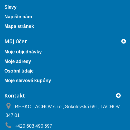
Slevy
Napište nám
Mapa stránek
Můj účet
Moje objednávky
Moje adresy
Osobní údaje
Moje slevové kupóny
Kontakt
RESKO TACHOV s.r.o., Sokolovská 691, TACHOV
347 01
+420 603 490 597