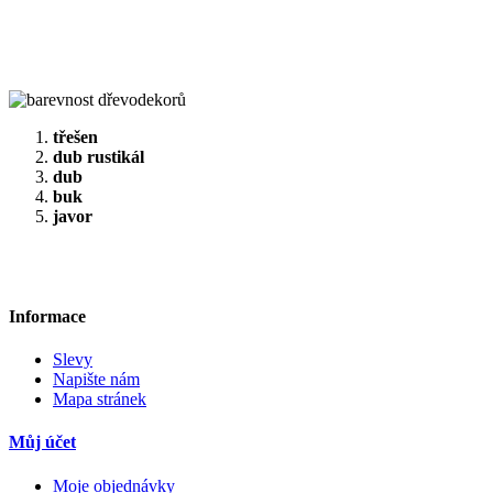
třešen
dub rustikál
dub
buk
javor
Informace
Slevy
Napište nám
Mapa stránek
Můj účet
Moje objednávky